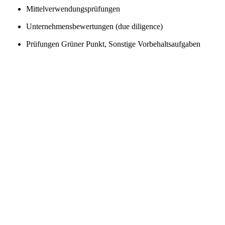
Mittelverwendungsprüfungen
Unternehmensbewertungen (due diligence)
Prüfungen Grüner Punkt, Sonstige Vorbehaltsaufgaben
Gutachtertätigkeiten
Innenrevisionen und Treuhandtätigkeiten